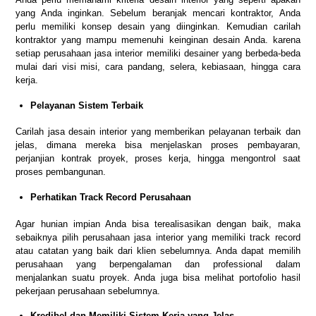
yang Anda inginkan. Sebelum beranjak mencari kontraktor, Anda
perlu memiliki konsep desain yang diinginkan. Kemudian carilah
kontraktor yang mampu memenuhi keinginan desain Anda. karena
setiap perusahaan jasa interior memiliki desainer yang berbeda-beda
mulai dari visi misi, cara pandang, selera, kebiasaan, hingga cara
kerja.
Pelayanan Sistem Terbaik
Carilah jasa desain interior yang memberikan pelayanan terbaik dan
jelas, dimana mereka bisa menjelaskan proses pembayaran,
perjanjian kontrak proyek, proses kerja, hingga mengontrol saat
proses pembangunan.
Perhatikan Track Record Perusahaan
Agar hunian impian Anda bisa terealisasikan dengan baik, maka
sebaiknya pilih perusahaan jasa interior yang memiliki track record
atau catatan yang baik dari klien sebelumnya. Anda dapat memilih
perusahaan yang berpengalaman dan professional dalam
menjalankan suatu proyek. Anda juga bisa melihat portofolio hasil
pekerjaan perusahaan sebelumnya.
Kredibel dan Memiliki Sistem Kerja yang Jelas