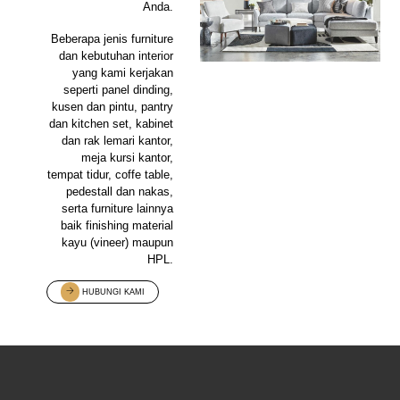
Anda.
Beberapa jenis furniture
dan kebutuhan interior
yang kami kerjakan
seperti panel dinding,
kusen dan pintu, pantry
dan kitchen set, kabinet
dan rak lemari kantor,
meja kursi kantor,
tempat tidur, coffe table,
pedestall dan nakas,
serta furniture lainnya
baik finishing material
kayu (vineer) maupun
HPL.
HUBUNGI KAMI