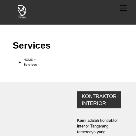
Skip
Menu
to
content
Services
HOME >
Services
KONTRAKTOR
INTERIOR
Kami adalah kontraktor
interior Tangerang
terpercaya yang