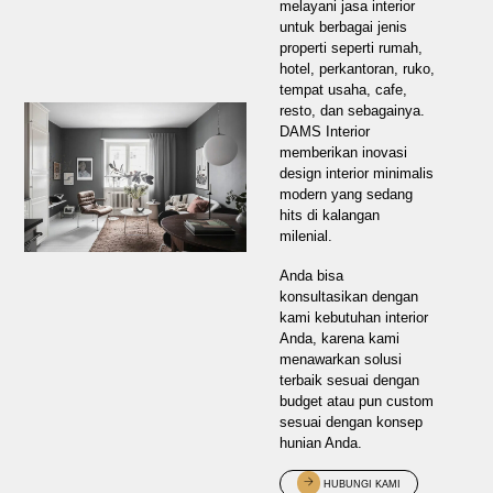
melayani jasa interior
untuk berbagai jenis
properti seperti rumah,
hotel, perkantoran, ruko,
tempat usaha, cafe,
resto, dan sebagainya.
DAMS Interior
memberikan inovasi
design interior minimalis
modern yang sedang
hits di kalangan
milenial.
Anda bisa
konsultasikan dengan
kami kebutuhan interior
Anda, karena kami
menawarkan solusi
terbaik sesuai dengan
budget atau pun custom
sesuai dengan konsep
hunian Anda.
HUBUNGI KAMI