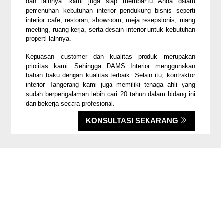
dan lainnya. kami juga siap membantu Anda dalam
pemenuhan kebutuhan interior pendukung bisnis seperti
interior cafe, restoran, showroom, meja resepsionis, ruang
meeting, ruang kerja, serta desain interior untuk kebutuhan
properti lainnya.
Kepuasan customer dan kualitas produk merupakan
prioritas kami. Sehingga DAMS Interior menggunakan
bahan baku dengan kualitas terbaik. Selain itu, kontraktor
interior Tangerang kami juga memiliki tenaga ahli yang
sudah berpengalaman lebih dari 20 tahun dalam bidang ini
dan bekerja secara profesional.
KONSULTASI SEKARANG