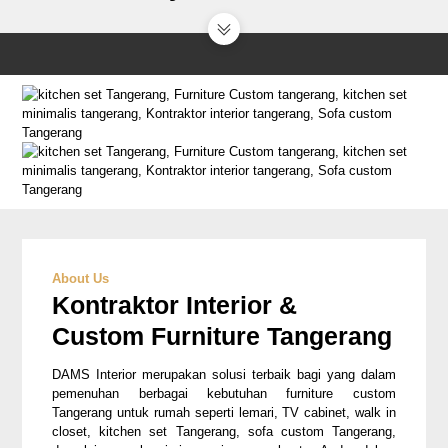
Kontraktor
Interior
Custom
Furniture
About Us
Kontraktor Interior &
Custom Furniture Tangerang
DAMS Interior merupakan solusi terbaik bagi yang dalam
pemenuhan berbagai kebutuhan furniture custom
Tangerang untuk rumah seperti lemari, TV cabinet, walk in
closet, kitchen set Tangerang, sofa custom Tangerang,