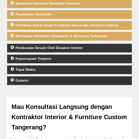
Membantu Rencana Penataan Furniture
Pembuatan Sketsa 2D
Pemilihan Bahan Dasar Furniture, Warna dan Tekstur Finishing
Membantu Pemilihan Equipment & Aksesoris Tambahan
Pembuatan Desain Oleh Desainer Interior
Kepercayaan Terjamin
Tepat Waktu
Garansi
Mau Konsultasi Langsung dengan
Kontraktor Interior & Furniture Custom
Tangerang?