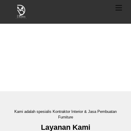
Skip
Menu
to
content
Kami adalah spesialis Kontraktor Interior & Jasa Pembuatan
Furniture
Layanan Kami