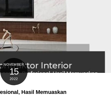
NOVEMBER
15
2022
fesional, Hasil Memuaskan