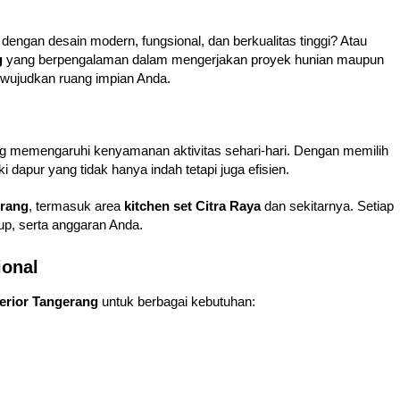
dengan desain modern, fungsional, dan berkualitas tinggi? Atau
g
yang berpengalaman dalam mengerjakan proyek hunian maupun
ewujudkan ruang impian Anda.
ng memengaruhi kenyamanan aktivitas sehari-hari. Dengan memilih
 dapur yang tidak hanya indah tetapi juga efisien.
erang
, termasuk area
kitchen set Citra Raya
dan sekitarnya. Setiap
up, serta anggaran Anda.
ional
terior Tangerang
untuk berbagai kebutuhan: