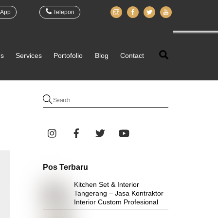
App
Telepon
Search
Us
Services
Portofolio
Blog
Contact
Pos Terbaru
Kitchen Set & Interior
Tangerang – Jasa Kontraktor
Interior Custom Profesional