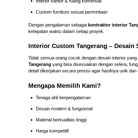
Interior kantor & ruang komersial
Custom furniture sesuai permintaan
Dengan pengalaman sebagai
kontraktor interior Ta
ketepatan waktu dalam setiap proyek.
Interior Custom Tangerang – Desain 
Tidak semua orang cocok dengan desain interior yang
Tangerang
yang bisa disesuaikan dengan selera, fung
detail dikerjakan secara presisi agar hasilnya unik dan
Mengapa Memilih Kami?
Tenaga ahli berpengalaman
Desain modern & fungsional
Material berkualitas tinggi
Harga kompetitif