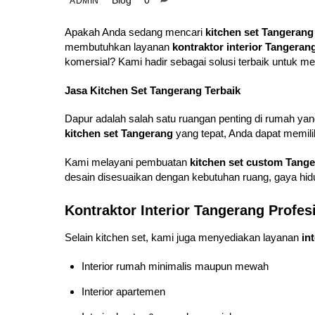
Blog
0
ADMIN
Apakah Anda sedang mencari
kitchen set Tangerang
membutuhkan layanan
kontraktor interior Tangeran
komersial? Kami hadir sebagai solusi terbaik untuk m
Jasa Kitchen Set Tangerang Terbaik
Dapur adalah salah satu ruangan penting di rumah ya
kitchen set Tangerang
yang tepat, Anda dapat memiliki
Kami melayani pembuatan
kitchen set custom Tang
desain disesuaikan dengan kebutuhan ruang, gaya hid
Kontraktor Interior Tangerang Profes
Selain kitchen set, kami juga menyediakan layanan
in
Interior rumah minimalis maupun mewah
Interior apartemen