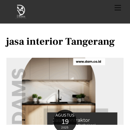
Skip
Menu
to
content
jasa interior Tangerang
AGUSTUS
19
2025