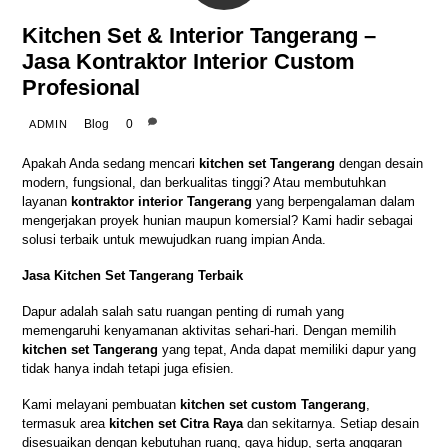
Kitchen Set & Interior Tangerang –
Jasa Kontraktor Interior Custom
Profesional
Blog
0
ADMIN
Apakah Anda sedang mencari
kitchen set Tangerang
dengan desain
modern, fungsional, dan berkualitas tinggi? Atau membutuhkan
layanan
kontraktor interior Tangerang
yang berpengalaman dalam
mengerjakan proyek hunian maupun komersial? Kami hadir sebagai
solusi terbaik untuk mewujudkan ruang impian Anda.
Jasa Kitchen Set Tangerang Terbaik
Dapur adalah salah satu ruangan penting di rumah yang
memengaruhi kenyamanan aktivitas sehari-hari. Dengan memilih
kitchen set Tangerang
yang tepat, Anda dapat memiliki dapur yang
tidak hanya indah tetapi juga efisien.
Kami melayani pembuatan
kitchen set custom Tangerang
,
termasuk area
kitchen set Citra Raya
dan sekitarnya. Setiap desain
disesuaikan dengan kebutuhan ruang, gaya hidup, serta anggaran