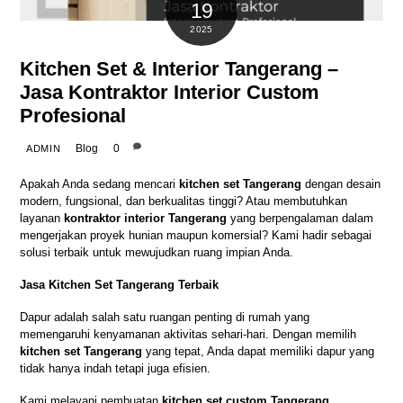
19
2025
Kitchen Set & Interior Tangerang –
Jasa Kontraktor Interior Custom
Profesional
Blog
0
ADMIN
Apakah Anda sedang mencari
kitchen set Tangerang
dengan desain
modern, fungsional, dan berkualitas tinggi? Atau membutuhkan
layanan
kontraktor interior Tangerang
yang berpengalaman dalam
mengerjakan proyek hunian maupun komersial? Kami hadir sebagai
solusi terbaik untuk mewujudkan ruang impian Anda.
Jasa Kitchen Set Tangerang Terbaik
Dapur adalah salah satu ruangan penting di rumah yang
memengaruhi kenyamanan aktivitas sehari-hari. Dengan memilih
kitchen set Tangerang
yang tepat, Anda dapat memiliki dapur yang
tidak hanya indah tetapi juga efisien.
Kami melayani pembuatan
kitchen set custom Tangerang
,