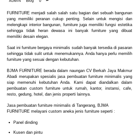
Blog
0
ADMIN
FURNITURE menjadi salah salah satu bagian dari sebuah bangunan
yang memiliki peranan cukup penting. Selain untuk mengisi dan
melengkapi interior bangunan, furniture juga memiliki fungsi estetika
sehingga tidak heran dewasa ini banyak furniture yang dibuat
memiliki desain elegan.
Saat ini furniture bergaya minimalis sudah banyak tersedia di pasaran
sehingga tidak sulit untuk menemukannya. Anda hanya perlu memilih
furniture yang sesuai dengan kebutuhan.
BJMA FURNITURE berada dalam naungan CV Berkah Jaya Makmur
Abadi merupakan spesialis jasa pembuatan furniture minimalis yang
siap memenuhi kebutuhan Anda. Kami dapat diandalkan dalam
pembuatan custom furniture untuk rumah, kantor, instansi, cafe,
resto, gedung, hotel, dan jenis properti lainnya.
Jasa pembuatan furniture minimalis di Tangerang, BJMA
FURNITURE melayani custom aneka jenis furniture seperti :
Panel dinding
Kusen dan pintu