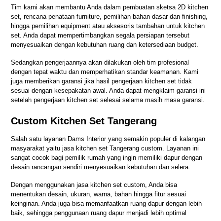
Tim kami akan membantu Anda dalam pembuatan sketsa 2D kitchen
set, rencana penataan furniture, pemilihan bahan dasar dan finishing,
hingga pemilihan equipment atau aksesoris tambahan untuk kitchen
set. Anda dapat mempertimbangkan segala persiapan tersebut
menyesuaikan dengan kebutuhan ruang dan ketersediaan budget.
Sedangkan pengerjaannya akan dilakukan oleh tim profesional
dengan tepat waktu dan memperhatikan standar keamanan. Kami
juga memberikan garansi jika hasil pengerjaan kitchen set tidak
sesuai dengan kesepakatan awal. Anda dapat mengklaim garansi ini
setelah pengerjaan kitchen set selesai selama masih masa garansi.
Custom Kitchen Set Tangerang
Salah satu layanan Dams Interior yang semakin populer di kalangan
masyarakat yaitu jasa kitchen set Tangerang custom. Layanan ini
sangat cocok bagi pemilik rumah yang ingin memiliki dapur dengan
desain rancangan sendiri menyesuaikan kebutuhan dan selera.
Dengan menggunakan jasa kitchen set custom, Anda bisa
menentukan desain, ukuran, warna, bahan hingga fitur sesuai
keinginan. Anda juga bisa memanfaatkan ruang dapur dengan lebih
baik, sehingga penggunaan ruang dapur menjadi lebih optimal