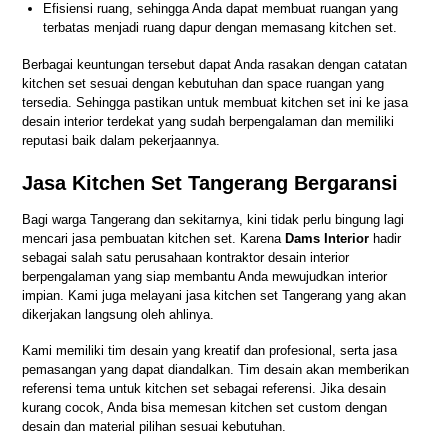
Efisiensi ruang, sehingga Anda dapat membuat ruangan yang
terbatas menjadi ruang dapur dengan memasang kitchen set.
Berbagai keuntungan tersebut dapat Anda rasakan dengan catatan
kitchen set sesuai dengan kebutuhan dan space ruangan yang
tersedia. Sehingga pastikan untuk membuat kitchen set ini ke jasa
desain interior terdekat yang sudah berpengalaman dan memiliki
reputasi baik dalam pekerjaannya.
Jasa Kitchen Set Tangerang Bergaransi
Bagi warga Tangerang dan sekitarnya, kini tidak perlu bingung lagi
mencari jasa pembuatan kitchen set. Karena
Dams Interior
hadir
sebagai salah satu perusahaan kontraktor desain interior
berpengalaman yang siap membantu Anda mewujudkan interior
impian. Kami juga melayani jasa kitchen set Tangerang yang akan
dikerjakan langsung oleh ahlinya.
Kami memiliki tim desain yang kreatif dan profesional, serta jasa
pemasangan yang dapat diandalkan. Tim desain akan memberikan
referensi tema untuk kitchen set sebagai referensi. Jika desain
kurang cocok, Anda bisa memesan kitchen set custom dengan
desain dan material pilihan sesuai kebutuhan.