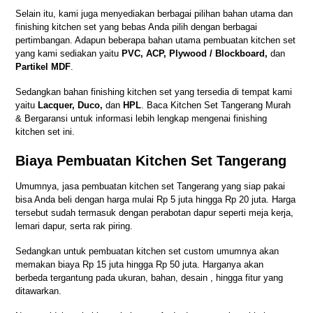
Selain itu, kami juga menyediakan berbagai pilihan bahan utama dan
finishing kitchen set yang bebas Anda pilih dengan berbagai
pertimbangan. Adapun beberapa bahan utama pembuatan kitchen set
yang kami sediakan yaitu
PVC, ACP, Plywood / Blockboard,
dan
Partikel MDF
.
Sedangkan bahan finishing kitchen set yang tersedia di tempat kami
yaitu
Lacquer, Duco,
dan
HPL
. Baca
Kitchen Set Tangerang Murah
& Bergaransi
untuk informasi lebih lengkap mengenai finishing
kitchen set ini.
Biaya Pembuatan Kitchen Set Tangerang
Umumnya, jasa pembuatan kitchen set Tangerang yang siap pakai
bisa Anda beli dengan harga mulai Rp 5 juta hingga Rp 20 juta. Harga
tersebut sudah termasuk dengan perabotan dapur seperti meja kerja,
lemari dapur, serta rak piring.
Sedangkan untuk pembuatan kitchen set custom umumnya akan
memakan biaya Rp 15 juta hingga Rp 50 juta. Harganya akan
berbeda tergantung pada ukuran, bahan, desain , hingga fitur yang
ditawarkan.