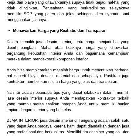
kerja dan biaya yang ditawarkannya supaya tidak terjadi hal-hal yang
tidak diinginkan. Perusahaan yang berkredibilitas selayaknya
memiliki SOP yang paten dan jelas sehingga klien nyaman saat
menggunakan jasanya.
Menawarkan Harga yang Realistis dan Transparan
Dalam memilih jasa desain interior, tentu harga menjadi hal yang
dipertimbangkan. Mahal atau tidaknya harga yang ditawarkan
tergantung kebutuhan interior Anda dan bagaimana kemampuan
mereka dalam mendekorasi komponen interior.
Anda bisa membicarakan masalah harga untuk menentukan berbagai
hal seperti biaya, desain, material dan sebagainya. Pastikan juga
kontraktor memberikan rincian harga yang jelas dan transparan.
Nah itu adalah beberapa tips yang dapat dilakukan dalam memilih
jasa desain interior supaya Anda mendapatkan kontraktor terbaik
yang mampu merealisasikan harapan Anda untuk memiliki hunian
impian dengan interior yang berkelas.
BJMA INTERIOR, jasa desain interior di Tangerang adalah salah satu
yang dapat Anda percayai karena kami dapat diandalkan dengan jasa
yang profesional dan berkualitas. Memiliki tim desainer yang ahli dan