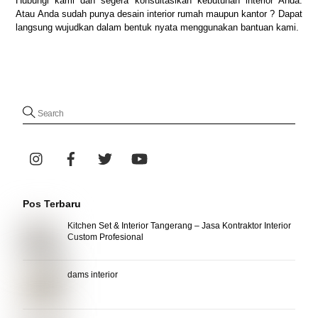
Hubungi kami dan segera konsultasikan kebutuhan interior Anda.
Atau Anda sudah punya desain interior rumah maupun kantor ? Dapat
langsung wujudkan dalam bentuk nyata menggunakan bantuan kami.
Pos Terbaru
Kitchen Set & Interior Tangerang – Jasa Kontraktor Interior
Custom Profesional
dams interior