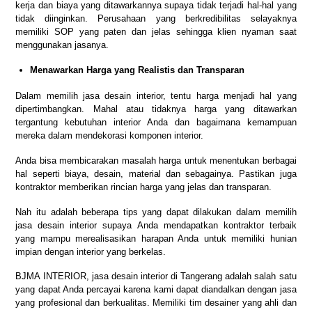
kerja dan biaya yang ditawarkannya supaya tidak terjadi hal-hal yang
tidak diinginkan. Perusahaan yang berkredibilitas selayaknya
memiliki SOP yang paten dan jelas sehingga klien nyaman saat
menggunakan jasanya.
Menawarkan Harga yang Realistis dan Transparan
Dalam memilih jasa desain interior, tentu harga menjadi hal yang
dipertimbangkan. Mahal atau tidaknya harga yang ditawarkan
tergantung kebutuhan interior Anda dan bagaimana kemampuan
mereka dalam mendekorasi komponen interior.
Anda bisa membicarakan masalah harga untuk menentukan berbagai
hal seperti biaya, desain, material dan sebagainya. Pastikan juga
kontraktor memberikan rincian harga yang jelas dan transparan.
Nah itu adalah beberapa tips yang dapat dilakukan dalam memilih
jasa desain interior supaya Anda mendapatkan kontraktor terbaik
yang mampu merealisasikan harapan Anda untuk memiliki hunian
impian dengan interior yang berkelas.
BJMA INTERIOR, jasa desain interior di Tangerang adalah salah satu
yang dapat Anda percayai karena kami dapat diandalkan dengan jasa
yang profesional dan berkualitas. Memiliki tim desainer yang ahli dan