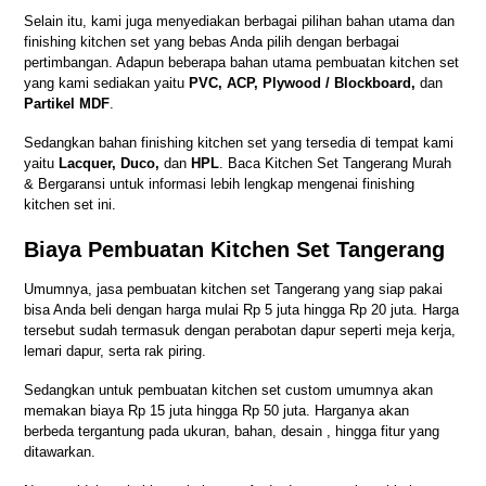
Selain itu, kami juga menyediakan berbagai pilihan bahan utama dan
finishing kitchen set yang bebas Anda pilih dengan berbagai
pertimbangan. Adapun beberapa bahan utama pembuatan kitchen set
yang kami sediakan yaitu
PVC, ACP, Plywood / Blockboard,
dan
Partikel MDF
.
Sedangkan bahan finishing kitchen set yang tersedia di tempat kami
yaitu
Lacquer, Duco,
dan
HPL
. Baca
Kitchen Set Tangerang Murah
& Bergaransi
untuk informasi lebih lengkap mengenai finishing
kitchen set ini.
Biaya Pembuatan Kitchen Set Tangerang
Umumnya, jasa pembuatan kitchen set Tangerang yang siap pakai
bisa Anda beli dengan harga mulai Rp 5 juta hingga Rp 20 juta. Harga
tersebut sudah termasuk dengan perabotan dapur seperti meja kerja,
lemari dapur, serta rak piring.
Sedangkan untuk pembuatan kitchen set custom umumnya akan
memakan biaya Rp 15 juta hingga Rp 50 juta. Harganya akan
berbeda tergantung pada ukuran, bahan, desain , hingga fitur yang
ditawarkan.