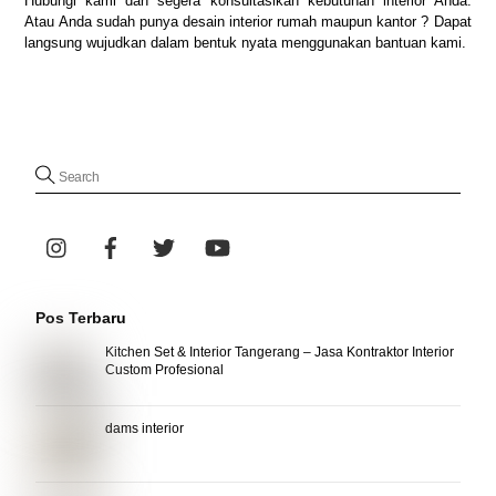
Hubungi kami dan segera konsultasikan kebutuhan interior Anda.
Atau Anda sudah punya desain interior rumah maupun kantor ? Dapat
langsung wujudkan dalam bentuk nyata menggunakan bantuan kami.
Pos Terbaru
Kitchen Set & Interior Tangerang – Jasa Kontraktor Interior
Custom Profesional
dams interior