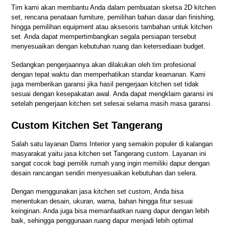
Tim kami akan membantu Anda dalam pembuatan sketsa 2D kitchen
set, rencana penataan furniture, pemilihan bahan dasar dan finishing,
hingga pemilihan equipment atau aksesoris tambahan untuk kitchen
set. Anda dapat mempertimbangkan segala persiapan tersebut
menyesuaikan dengan kebutuhan ruang dan ketersediaan budget.
Sedangkan pengerjaannya akan dilakukan oleh tim profesional
dengan tepat waktu dan memperhatikan standar keamanan. Kami
juga memberikan garansi jika hasil pengerjaan kitchen set tidak
sesuai dengan kesepakatan awal. Anda dapat mengklaim garansi ini
setelah pengerjaan kitchen set selesai selama masih masa garansi.
Custom Kitchen Set Tangerang
Salah satu layanan Dams Interior yang semakin populer di kalangan
masyarakat yaitu jasa kitchen set Tangerang custom. Layanan ini
sangat cocok bagi pemilik rumah yang ingin memiliki dapur dengan
desain rancangan sendiri menyesuaikan kebutuhan dan selera.
Dengan menggunakan jasa kitchen set custom, Anda bisa
menentukan desain, ukuran, warna, bahan hingga fitur sesuai
keinginan. Anda juga bisa memanfaatkan ruang dapur dengan lebih
baik, sehingga penggunaan ruang dapur menjadi lebih optimal