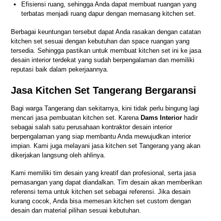
Efisiensi ruang, sehingga Anda dapat membuat ruangan yang
terbatas menjadi ruang dapur dengan memasang kitchen set.
Berbagai keuntungan tersebut dapat Anda rasakan dengan catatan
kitchen set sesuai dengan kebutuhan dan space ruangan yang
tersedia. Sehingga pastikan untuk membuat kitchen set ini ke jasa
desain interior terdekat yang sudah berpengalaman dan memiliki
reputasi baik dalam pekerjaannya.
Jasa Kitchen Set Tangerang Bergaransi
Bagi warga Tangerang dan sekitarnya, kini tidak perlu bingung lagi
mencari jasa pembuatan kitchen set. Karena
Dams Interior
hadir
sebagai salah satu perusahaan kontraktor desain interior
berpengalaman yang siap membantu Anda mewujudkan interior
impian. Kami juga melayani jasa kitchen set Tangerang yang akan
dikerjakan langsung oleh ahlinya.
Kami memiliki tim desain yang kreatif dan profesional, serta jasa
pemasangan yang dapat diandalkan. Tim desain akan memberikan
referensi tema untuk kitchen set sebagai referensi. Jika desain
kurang cocok, Anda bisa memesan kitchen set custom dengan
desain dan material pilihan sesuai kebutuhan.