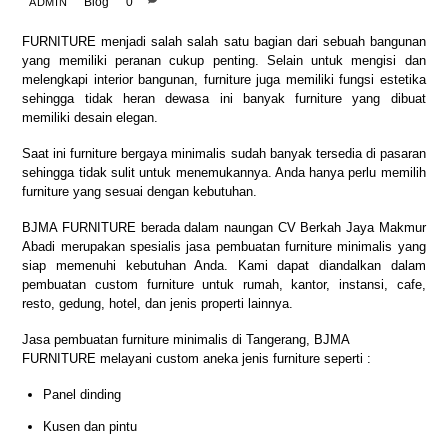
Blog
0
ADMIN
FURNITURE menjadi salah salah satu bagian dari sebuah bangunan
yang memiliki peranan cukup penting. Selain untuk mengisi dan
melengkapi interior bangunan, furniture juga memiliki fungsi estetika
sehingga tidak heran dewasa ini banyak furniture yang dibuat
memiliki desain elegan.
Saat ini furniture bergaya minimalis sudah banyak tersedia di pasaran
sehingga tidak sulit untuk menemukannya. Anda hanya perlu memilih
furniture yang sesuai dengan kebutuhan.
BJMA FURNITURE berada dalam naungan CV Berkah Jaya Makmur
Abadi merupakan spesialis jasa pembuatan furniture minimalis yang
siap memenuhi kebutuhan Anda. Kami dapat diandalkan dalam
pembuatan custom furniture untuk rumah, kantor, instansi, cafe,
resto, gedung, hotel, dan jenis properti lainnya.
Jasa pembuatan furniture minimalis di Tangerang, BJMA
FURNITURE melayani custom aneka jenis furniture seperti :
Panel dinding
Kusen dan pintu