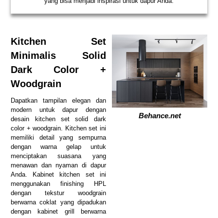
yang bisa menjadi inspirasi untuk dapur Anda.
Kitchen Set
Minimalis Solid
Dark Color +
Woodgrain
Dapatkan tampilan elegan dan
modern untuk dapur dengan
Behance.net
desain kitchen set solid dark
color + woodgrain. Kitchen set ini
memiliki detail yang sempurna
dengan warna gelap untuk
menciptakan suasana yang
menawan dan nyaman di dapur
Anda. Kabinet kitchen set ini
menggunakan finishing HPL
dengan tekstur woodgrain
berwarna coklat yang dipadukan
dengan kabinet grill berwarna