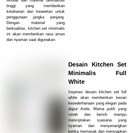
terbuat dari material berkualitas
tinggi yang memberikan
ketahanan dan keawetan untuk
penggunaan jangka panjang.
Dengan material yang
berkualitas, kitchen set minimalis
ini akan memberikan rasa aman
dan nyaman saat digunakan.
Desain Kitchen Set
Minimalis Full
White
Inspirasi desain kitchen set full
white akan memberikan kesan
kesederhanaan yang elegan pada
dapur Anda. Warna putih yang
cerah dan bersih mampu
menciptakan suasana yang
nyaman dan menyenangkan
ketika memasak dan menyiapkan