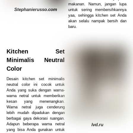
makanan. Namun, jangan lupa
Stephanierusso.com
untuk sering membersihkannya
yaa, sehingga kitchen set Anda
akan selalu nampak bersih dan
baru.
Kitchen Set
Minimalis Neutral
Color
Desain kitchen set minimalis
neutral color ini cocok untuk
Anda yang suka dengan warna-
warna netral untuk memberikan
kesan yang menenangkan.
Warna netral juga cenderung
lebih mudah dipadukan dengan
berbagai gaya dekorasi ruangan.
Adapun beberapa warna netral
Ivd.ru
yang bisa Anda gunakan untuk