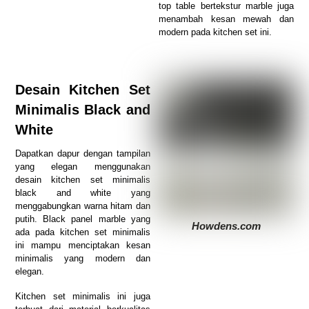
top table bertekstur marble juga
menambah kesan mewah dan
modern pada kitchen set ini.
Desain Kitchen Set
Minimalis Black and
White
Dapatkan dapur dengan tampilan
yang elegan menggunakan
desain kitchen set minimalis
black and white yang
menggabungkan warna hitam dan
putih. Black panel marble yang
Howdens.com
ada pada kitchen set minimalis
ini mampu menciptakan kesan
minimalis yang modern dan
elegan.
Kitchen set minimalis ini juga