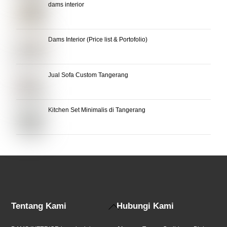
dams interior
Dams Interior (Price list & Portofolio)
Jual Sofa Custom Tangerang
Kitchen Set Minimalis di Tangerang
Back
Tentang Kami
Hubungi Kami
To
Top