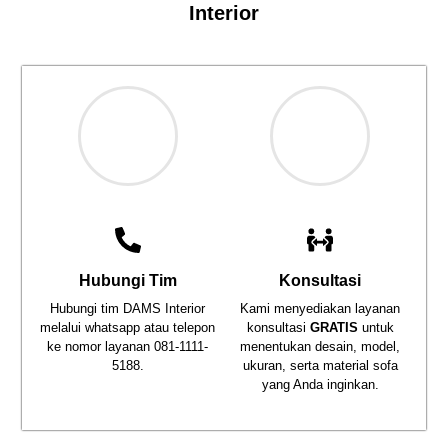
Interior
Hubungi Tim
Konsultasi
Hubungi tim DAMS Interior
Kami menyediakan layanan
melalui whatsapp atau telepon
konsultasi
GRATIS
untuk
ke nomor layanan
081-1111-
menentukan desain, model,
5188
.
ukuran, serta material sofa
yang Anda inginkan.