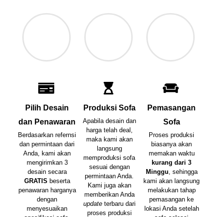
Pilih Desain
Produksi Sofa
Pemasangan
Apabila desain dan
dan Penawaran
Sofa
harga telah deal,
Berdasarkan refernsi
Proses produksi
maka kami akan
dan permintaan dari
biasanya akan
langsung
Anda, kami akan
memakan waktu
memproduksi sofa
mengirimkan 3
kurang dari 3
sesuai dengan
desain secara
Minggu
, sehingga
permintaan Anda.
GRATIS
beserta
kami akan langsung
Kami juga akan
penawaran harganya
melakukan tahap
memberikan Anda
dengan
pemasangan ke
update
terbaru dari
menyesuaikan
lokasi Anda setelah
proses produksi