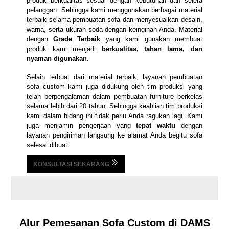
produk berkualitas sesuai dengan kebutuhan dan selera
pelanggan. Sehingga kami menggunakan berbagai material
terbaik selama pembuatan sofa dan menyesuaikan desain,
warna, serta ukuran soda dengan keinginan Anda. Material
dengan
Grade Terbaik
yang kami gunakan membuat
produk kami menjadi
berkualitas, tahan lama, dan
nyaman digunakan
.
Selain terbuat dari material terbaik, layanan pembuatan
sofa custom kami juga didukung oleh tim produksi yang
telah berpengalaman dalam pembuatan furniture berkelas
selama lebih dari 20 tahun. Sehingga keahlian tim produksi
kami dalam bidang ini tidak perlu Anda ragukan lagi. Kami
juga menjamin pengerjaan yang
tepat waktu
dengan
layanan pengiriman langsung ke alamat Anda begitu sofa
selesai dibuat.
KONSULTASI SEKARANG
Alur Pemesanan Sofa Custom di DAMS