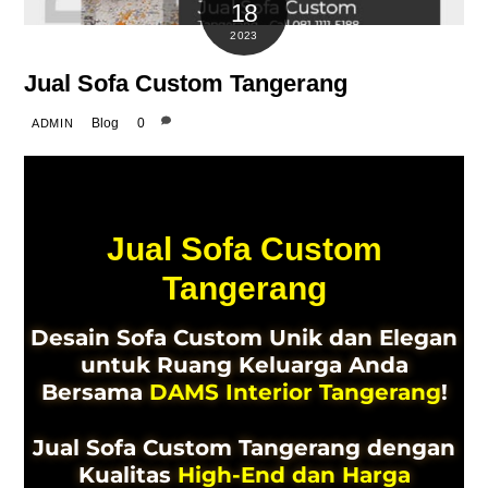
18
2023
Jual Sofa Custom Tangerang
Blog
0
ADMIN
Jual Sofa Custom
Tangerang
Desain Sofa Custom Unik dan Elegan
untuk Ruang Keluarga Anda
Bersama
DAMS Interior Tangerang
!
Jual Sofa Custom Tangerang dengan
Kualitas
High-End dan Harga