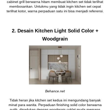
cabinet grill berwarna hitam membuat kitchen set tidak terlihat
membosankan. Untukmu yang tidak ingin kitchen set cepat
terlihat kotor, warna perpaduan satu ini bisa menjadi referensi.
2. Desain Kitchen Light Solid Color +
Woodgrain
Behance.net
Tidak heran jika kitchen set kedua ini mengundang banyak
minat para wanita. Perpaduan finishing solid color berwarna
putih, dipadukan dengan woodgrain coklat muda memang