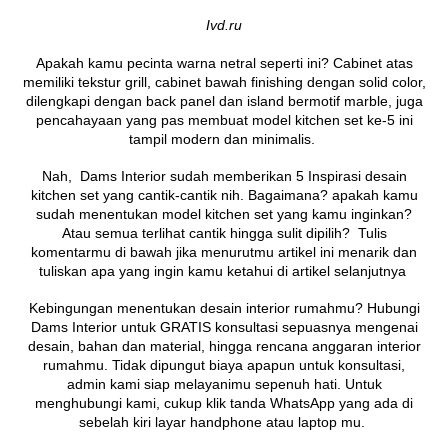
Ivd.ru
Apakah kamu pecinta warna netral seperti ini? Cabinet atas
memiliki tekstur grill, cabinet bawah finishing dengan solid color,
dilengkapi dengan back panel dan island bermotif marble, juga
pencahayaan yang pas membuat model kitchen set ke-5 ini
tampil modern dan minimalis.
Nah, Dams Interior sudah memberikan 5 Inspirasi desain
kitchen set yang cantik-cantik nih. Bagaimana? apakah kamu
sudah menentukan model kitchen set yang kamu inginkan?
Atau semua terlihat cantik hingga sulit dipilih? Tulis
komentarmu di bawah jika menurutmu artikel ini menarik dan
tuliskan apa yang ingin kamu ketahui di artikel selanjutnya
Kebingungan menentukan desain interior rumahmu? Hubungi
Dams Interior untuk GRATIS konsultasi sepuasnya mengenai
desain, bahan dan material, hingga rencana anggaran interior
rumahmu. Tidak dipungut biaya apapun untuk konsultasi,
admin kami siap melayanimu sepenuh hati. Untuk
menghubungi kami, cukup klik tanda WhatsApp yang ada di
sebelah kiri layar handphone atau laptop mu.