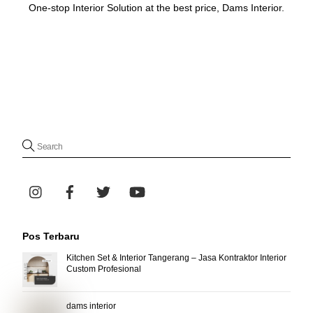
One-stop Interior Solution at the best price,
Dams Interior
.
desain kitchen set modern, desain kitchen set bawah, desain kitchen
set minimalis, desain kitchen set minimalis modern, desain kitchen
set mewah, model kitchen set minimalis untuk dapur kecil, harga
kitchen set minimalis dapur kecil
Pos Terbaru
Kitchen Set & Interior Tangerang – Jasa Kontraktor Interior
Custom Profesional
dams interior