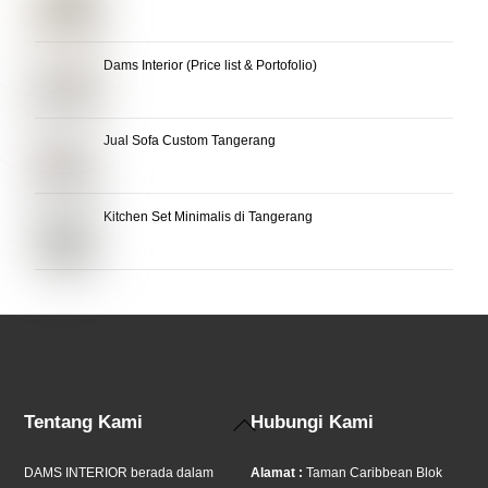
Dams Interior (Price list & Portofolio)
Jual Sofa Custom Tangerang
Kitchen Set Minimalis di Tangerang
Back
Tentang Kami
Hubungi Kami
To
Top
DAMS INTERIOR berada dalam
Alamat :
Taman Caribbean Blok