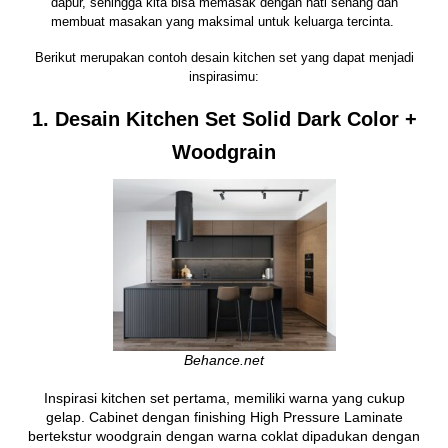
dapur, sehingga kita bisa memasak dengan hati senang dan
membuat masakan yang maksimal untuk keluarga tercinta.
Berikut merupakan contoh desain
kitchen set
yang dapat menjadi
inspirasimu:
1. Desain Kitchen Set Solid Dark Color +
Woodgrain
Behance.net
Inspirasi kitchen set pertama, memiliki warna yang cukup
gelap. Cabinet dengan finishing High Pressure Laminate
bertekstur woodgrain dengan warna coklat dipadukan dengan